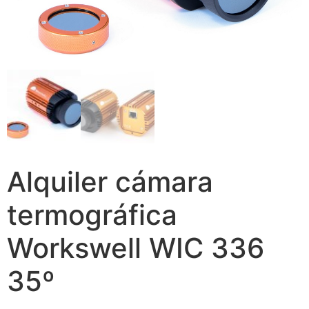
Alquiler cámara
termográfica
Workswell WIC 336
35º