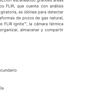
os FLIR, que cuenta con análisis
giratoria, es idónea para detectar
taformas de pozos de gas natural,
 FLIR Ignite™, la cámara térmica
organizar, almacenar y compartir
ecundario
Oa