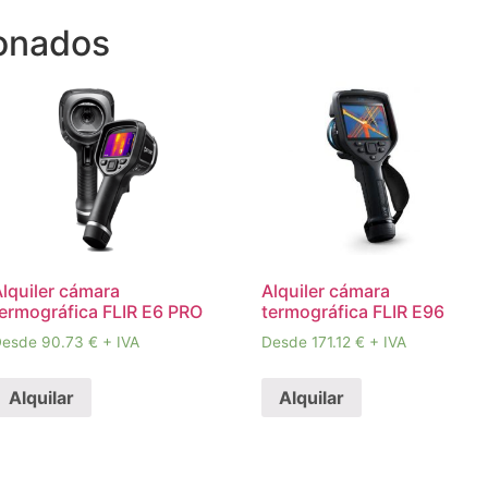
ionados
Alquiler cámara
Alquiler cámara
termográfica FLIR E6 PRO
termográfica FLIR E96
esde 90.73 € + IVA
Desde 171.12 € + IVA
Alquilar
Alquilar