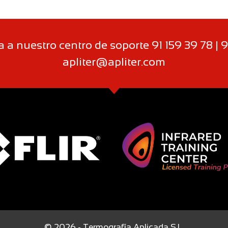
a nuestro centro de soporte 91 159 39 78 | 9
apliter@apliter.com
© 2026 - Termografía Aplicada S.L.