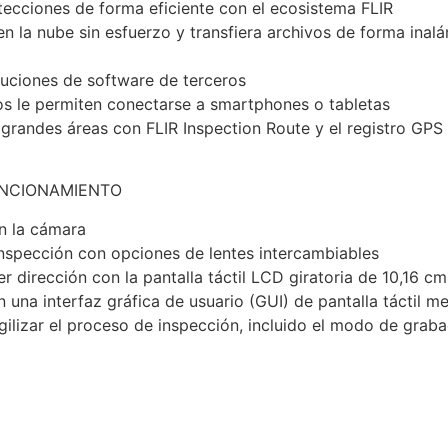
tecciones de forma eficiente con el ecosistema FLIR
 la nube sin esfuerzo y transfiera archivos de forma inalám
luciones de software de terceros
os le permiten conectarse a smartphones o tabletas
andes áreas con FLIR Inspection Route y el registro GPS
UNCIONAMIENTO
n la cámara
nspección con opciones de lentes intercambiables
r dirección con la pantalla táctil LCD giratoria de 10,16 cm
 una interfaz gráfica de usuario (GUI) de pantalla táctil m
ilizar el proceso de inspección, incluido el modo de grab