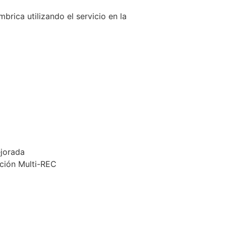
brica utilizando el servicio en la
ejorada
ación Multi-REC