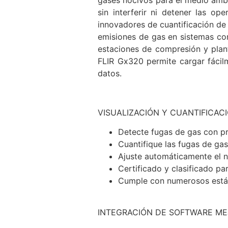
sin interferir ni detener las o
innovadores de cuantificación de 
emisiones de gas en sistemas com
estaciones de compresión y plan
FLIR Gx320 permite cargar fácil
datos.
VISUALIZACIÓN Y CUANTIFICAC
Detecte fugas de gas con pr
Cuantifique las fugas de gas
Ajuste automáticamente el n
Certificado y clasificado pa
Cumple con numerosos están
INTEGRACIÓN DE SOFTWARE M