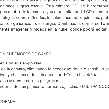
peraciones a gran escala. Esta cámara OGI de hidrocarbur
gas dentro de la cámara y una pantalla táctil LCD en color 
plejos, como refinerías, instalaciones petroquímicas, pla
tas de generación de energía. Combinadas con el software
mente imágenes y vídeos en la nube, donde podrá editar, 
IÓN SUPERIORES DE GASES
ecisión en tiempo real
 en la cámara, eliminando la necesidad de un dispositivo s
ivel y el alcance de la imagen con 1-Touch Level/Span
ra su uso en entornos peligrosos
dares de cumplimiento normativo, incluido U.S. EPA OOO
EJORADA