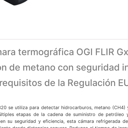
ara termográfica OGI FLIR G
n de metano con seguridad i
requisitos de la Regulación 
20 se utiliza para detectar hidrocarburos, metano (CH4)
últiples etapas de la cadena de suministro de petróleo
en su seguridad y eficiencia, esta cámara refrigerada de
iente desde distancias seguras. Reduzca el tiempo de ins