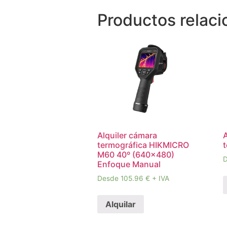
Productos relac
Alquiler cámara
termográfica HIKMICRO
M60 40º (640×480)
D
Enfoque Manual
Desde 105.96 € + IVA
Alquilar