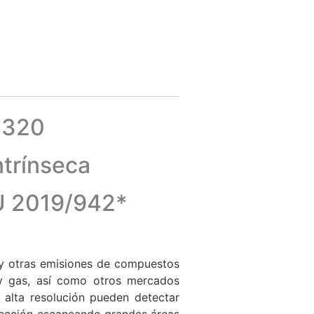
x320
ntrínseca
EU 2019/942*
 y otras emisiones de compuestos
 y gas, así como otros mercados
 alta resolución pueden detectar
pección escaneando grandes áreas